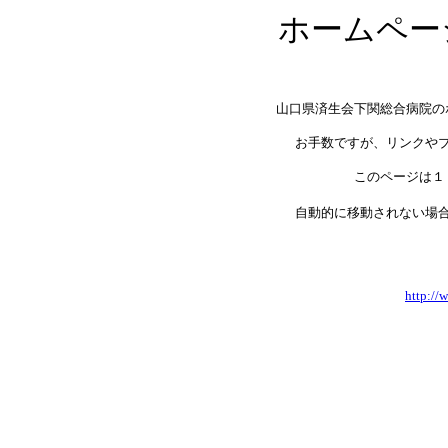
ホームペー
山口県済生会下関総合病院の
お手数ですが、リンクや
このページは１
自動的に移動されない
http://w